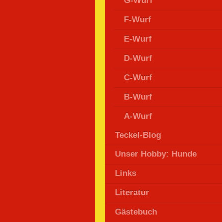
G-Wurf
F-Wurf
E-Wurf
D-Wurf
C-Wurf
B-Wurf
A-Wurf
Teckel-Blog
Unser Hobby: Hunde
Links
Literatur
Gästebuch