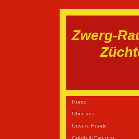
Zwerg-Rau
Zücht
Home
Über uns
Unsere Hunde
Goldfell-Galerien