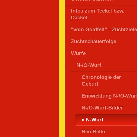
Infos zum Teckel bzw.
Dackel
"vom Goldfell" - Zuchtziele
Zuchtschauerfolge
Würfe
N-/O-Wurf
Chronologie der
Geburt
Entwicklung N-/O-Wur
N-/O-Wurf-Bilder
N-Wurf
Neo Bello