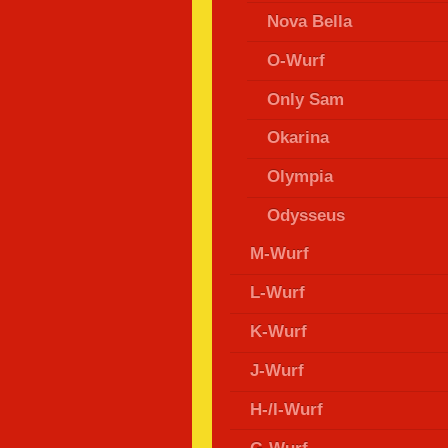
Nova Bella
O-Wurf
Only Sam
Okarina
Olympia
Odysseus
M-Wurf
L-Wurf
K-Wurf
J-Wurf
H-/I-Wurf