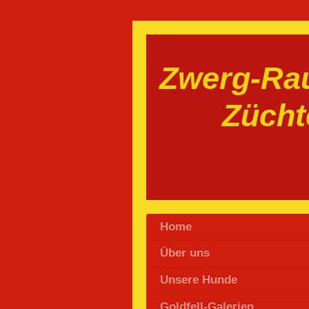
Zwerg-Rau
Zücht
Home
Über uns
Unsere Hunde
Goldfell-Galerien