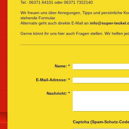
Tel.: 06371 64101 oder 06371 7322140
Wir freuen uns über Anregungen, Tipps und persönliche K
stehende Formular.
Alternativ geht auch direkte E-Mail an
info@super-teckel.
Gerne könnt ihr uns hier auch Fragen stellen. Wir helfen jed
Name:
*
E-Mail-Adresse:
*
Nachricht:
*