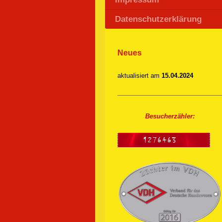
Datenschutzerklärung
Neues
aktualisiert am
15.04.2024
Besucherzähler: