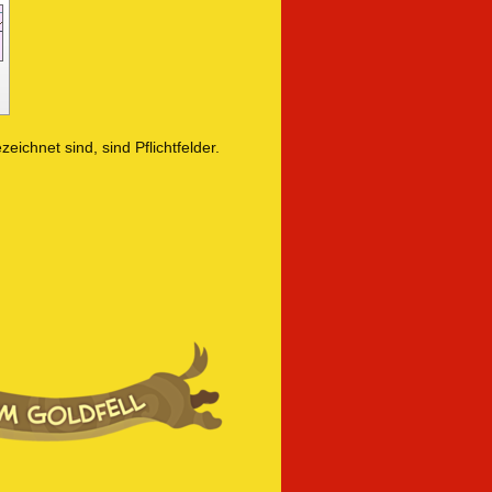
zeichnet sind, sind Pflichtfelder.