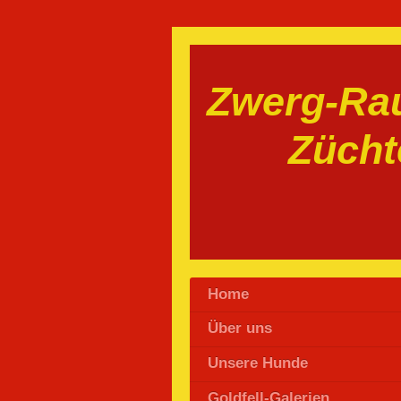
Zwerg-Rau
Zücht
Home
Über uns
Unsere Hunde
Goldfell-Galerien