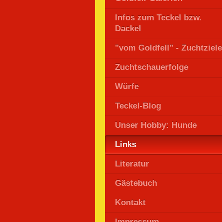
Infos zum Teckel bzw.
Dackel
"vom Goldfell" - Zuchtziele
Zuchtschauerfolge
Würfe
Teckel-Blog
Unser Hobby: Hunde
Links
Literatur
Gästebuch
Kontakt
Impressum