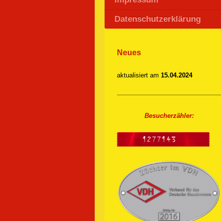
Datenschutzerklärung
Neues
aktualisiert am
15.04.2024
Besucherzähler: