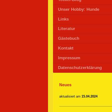
Unser Hobby: Hunde
Links
Literatur
Gästebuch
Kontakt
Impressum
Datenschutzerklärung
Neues
aktualisiert am
15.04.2024