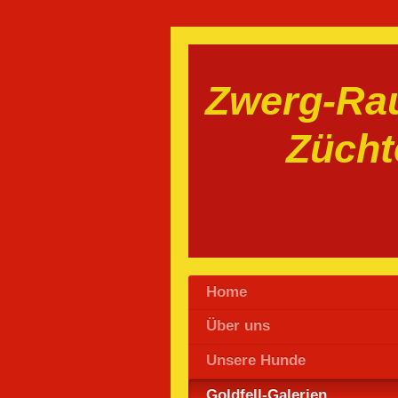
Zwerg-Rau
Zücht
Home
Über uns
Unsere Hunde
Goldfell-Galerien