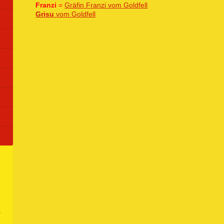
Franzi
=
Gräfin Franzi vom Goldfell
Grisu
vom Goldfell