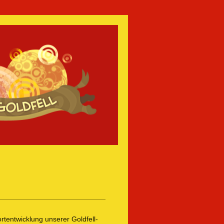
ortentwicklung unserer Goldfell-