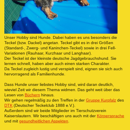
Unser Hobby sind Hunde. Dabei haben es uns besonders die
Teckel (bzw. Dackel) angetan. Teckel gibt es in drei Größen
(Standard-, Zwerg- und Kaninchen-Teckel) sowie in drei Fell-
Variationen (Rauhaar, Kurzhaar und Langhaar).
Der Teckel ist der kleinste deutsche Jagdgebrauchshund. Sie
lernen schnell, haben aber auch einen starken Charakter.
Da Teckel zugleich lustig und verspielt sind, eignen sie sich auch
hervorragend als Familienhunde.
Dass Hunde unser liebstes Hobby sind, wird daran deutlich,
wieviel Zeit wir diesem Thema widmen. Das geht weit über das
Lesen von
Büchern
hinaus.
Wir gehen regelmäßig zu den Treffen in der
Gruppe Kurpfalz
des
DTK
(Deutscher Teckelclub 1888 e.V.).
Außerdem sind wir beide Mitglieder im Tierschutzverein
Kaiserslautern. Wir beschäftigen uns auch mit der
Körpersprache
und mit
gesundheitlichen Aspekten
.