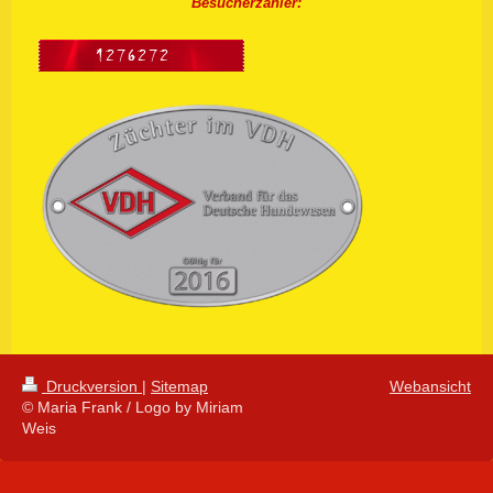
Besucherzähler:
Druckversion
|
Sitemap
Webansicht
© Maria Frank / Logo by Miriam
Weis