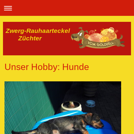
Zwerg-Rauhaarteckel
Züchter
Unser Hobby: Hunde