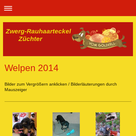
Zwerg-Rauhaarteckel
Züchter
Welpen 2014
Bilder zum Vergrößern anklicken / Bilderläuterungen durch
Mauszeiger