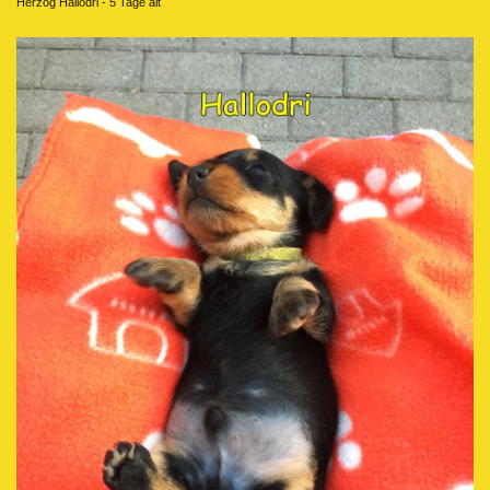
Herzog Hallodri - 5 Tage alt