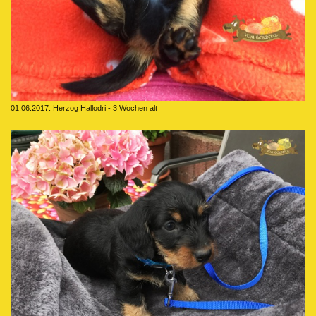
01.06.2017: Herzog Hallodri - 3 Wochen alt