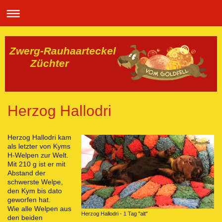
Zwerg-Rauhaarteckel
Züchter
Herzog Hallodri
Herzog Hallodri kam
als letzter von Kyms
H-Welpen zur Welt.
Mit 210 g ist er mit
Abstand der
schwerste Welpe,
den Kym bis dato
geworfen hat.
Wie alle Welpen aus
Herzog Hallodri - 1 Tag "alt"
den beiden