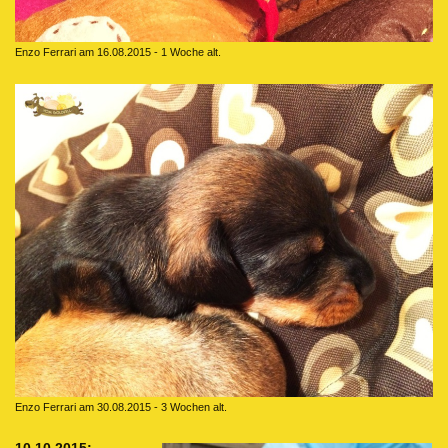
Enzo Ferrari am 16.08.2015 - 1 Woche alt.
Enzo Ferrari am 30.08.2015 - 3 Wochen alt.