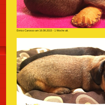
Enrico Carosso am 16.08.2015 - 1 Woche alt.