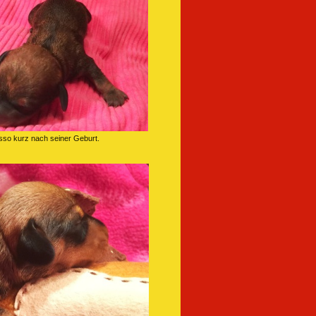
sso kurz nach seiner Geburt.