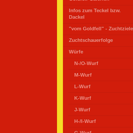
Infos zum Teckel bzw.
Dackel
"vom Goldfell" - Zuchtziele
Zuchtschauerfolge
Würfe
N-/O-Wurf
M-Wurf
L-Wurf
K-Wurf
J-Wurf
H-/I-Wurf
G-Wurf