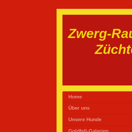
Zwerg-Rau
Zücht
Home
Über uns
Unsere Hunde
Goldfell-Galerien