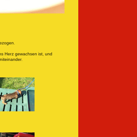
gezogen.
ns Herz gewachsen ist, und
miteinander.