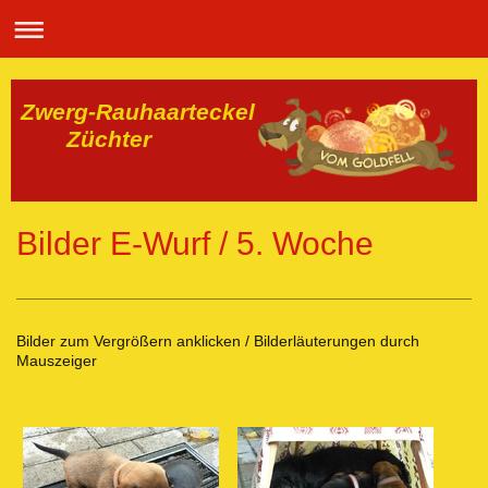
Zwerg-Rauhaarteckel
Züchter
Bilder E-Wurf / 5. Woche
Bilder zum Vergrößern anklicken / Bilderläuterungen durch
Mauszeiger