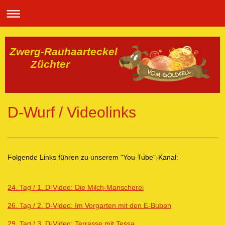
Zwerg-Rauhaarteckel
Züchter
D-Wurf / Videolinks
Folgende Links führen zu unserem "You Tube"-Kanal:
24. Tag / 1. D-Video: Die Milch-Manscherei
26. Tag / 2. D-Video: Im Vorgarten mit den E-Buben
29. Tag / 3. D-Video: Terrasse mit Tessa