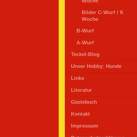
Woche
Bilder C-Wurf / 9.
Woche
B-Wurf
A-Wurf
Teckel-Blog
Unser Hobby: Hunde
Links
Literatur
Gästebuch
Kontakt
Impressum