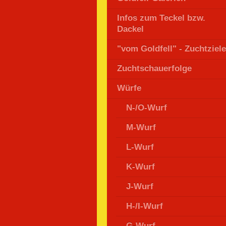
Infos zum Teckel bzw.
Dackel
"vom Goldfell" - Zuchtziele
Zuchtschauerfolge
Würfe
N-/O-Wurf
M-Wurf
L-Wurf
K-Wurf
J-Wurf
H-/I-Wurf
G-Wurf