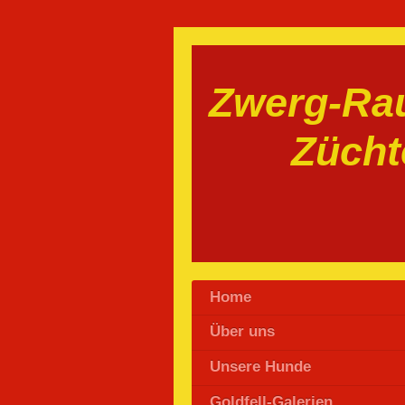
Zwerg-Rau
Zücht
Home
Über uns
Unsere Hunde
Goldfell-Galerien